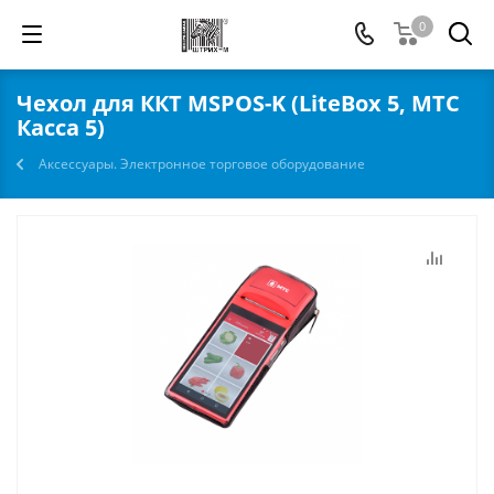
0
Чехол для ККТ MSPOS-K (LiteBox 5, МТС
Касса 5)
Аксессуары. Электронное торговое оборудование