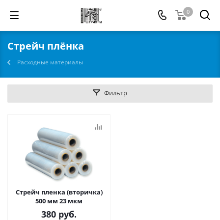
0
Стрейч плёнка
Расходные материалы
Фильтр
Стрейч пленка (вторичка)
500 мм 23 мкм
380
руб.