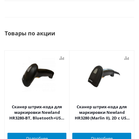
Товары по акции
Сканер штрих-кода для
Сканер штрих-кода для
маркировки Newland
маркировки Newland
HR3280-BT, Bluetooth+USB,
HR3280 (Marlin II), 2D с USB
2D
кабелем
Подробнее
Подробнее