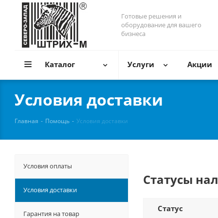
Готовые решения и
оборудование для вашего
бизнеса
Каталог
Услуги
Акции
Условия доставки
Главная
-
Помощь
-
Условия доставки
Условия оплаты
Статусы на
Условия доставки
Статус
Гарантия на товар