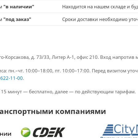
ом
"в наличии"
Находится на нашем складе и буд
ом
"под заказ"
Сроки доставки необходимо уто
го‑Корсакова, д. 73/33, Литер А‑1, офис 210. Вход напротив
а: пн.–чт. 10:00–18:00, пт. 10:00–17:00. Перед визитом ут
 622‑11‑00
.
 15 минут — бесплатно, далее — по действующим тарифам.
ранспортными компаниями