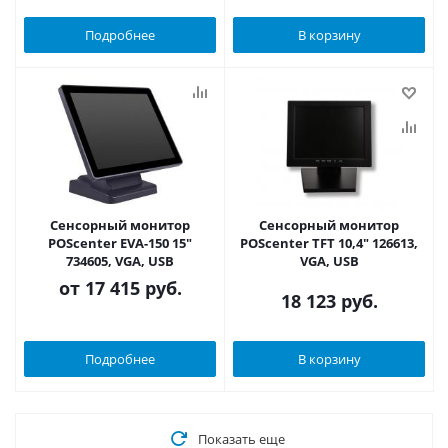
Подробнее
В корзину
Сенсорный монитор
Сенсорный монитор
POScenter EVA-150 15"
POScenter TFT 10,4" 126613,
734605, VGA, USB
VGA, USB
от
17 415 руб.
18 123
руб.
Подробнее
В корзину
Показать еще