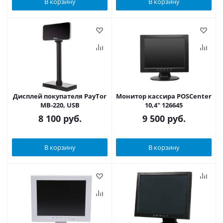
В корзину
В корзину
Дисплей покупателя PayTor
Монитор кассира POSCenter
MB-220, USB
10,4" 126645
8 100
руб.
9 500
руб.
В корзину
В корзину