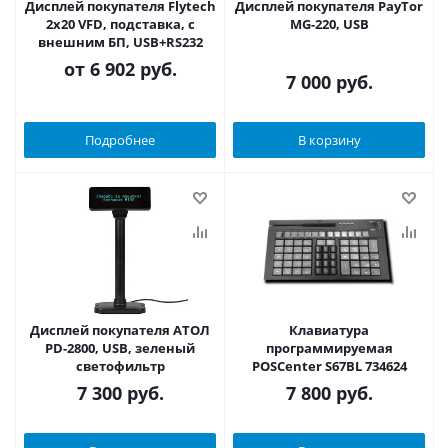
Дисплей покупателя Flytech
Дисплей покупателя PayTor
2x20 VFD, подставка, с
MG-220, USB
внешним БП, USB+RS232
от
6 902 руб.
7 000
руб.
Подробнее
В корзину
Дисплей покупателя АТОЛ
Клавиатура
PD-2800, USB, зеленый
программируемая
светофильтр
POSCenter S67BL 734624
7 300
руб.
7 800
руб.