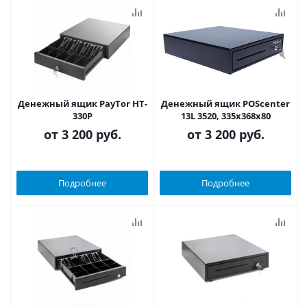
Денежный ящик PayTor HT-
Денежный ящик POScenter
330P
13L 3520, 335x368x80
от
3 200 руб.
от
3 200 руб.
Подробнее
Подробнее