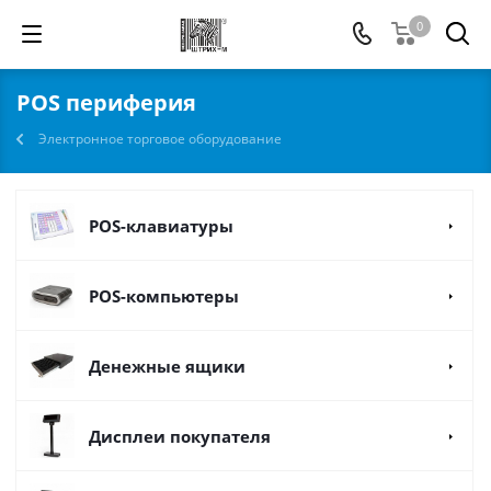
0
POS периферия
Электронное торговое оборудование
POS-клавиатуры
POS-компьютеры
Денежные ящики
Дисплеи покупателя