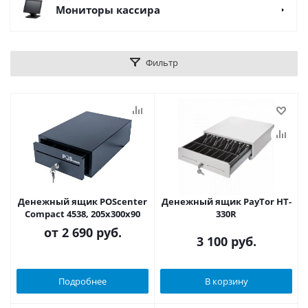
Мониторы кассира
Фильтр
Денежный ящик POScenter
Денежный ящик PayTor HT-
Compact 4538, 205x300x90
330R
от
2 690 руб.
3 100
руб.
Подробнее
В корзину