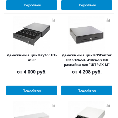
Подробнее
Подробнее
Денежный ящик PayTor HT-
Денежный ящик POSCenter
410P
16K5 126224, 410x420x100
распайка для "ШТРИХ-М"
от
4 000 руб.
от
4 208 руб.
Подробнее
Подробнее