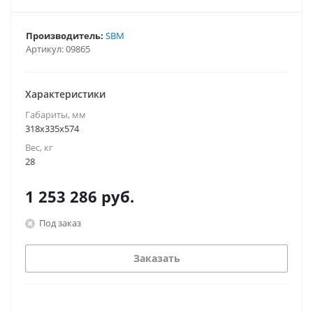
Производитель:
SBM
Артикул:
09865
Характеристики
Габариты, мм
318х335х574
Вес, кг
28
1 253 286
руб.
Под заказ
Заказать