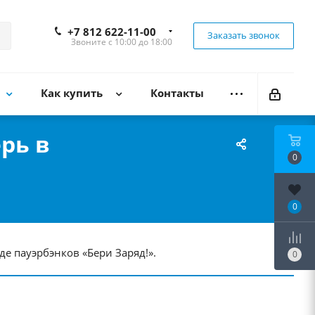
+7 812 622-11-00
Заказать звонок
Звоните с 10:00 до 18:00
Как купить
Контакты
рь в
0
0
де пауэрбэнков «Бери Заряд!».
0