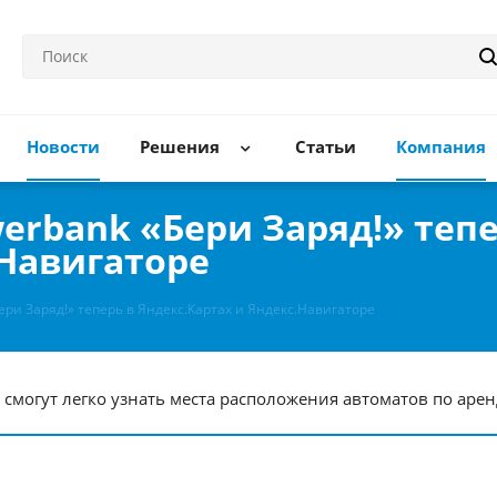
Новости
Решения
Статьи
Компания
erbank «Бери Заряд!» тепе
.Навигаторе
ри Заряд!» теперь в Яндекс.Картах и Яндекс.Навигаторе
могут легко узнать места расположения автоматов по арен