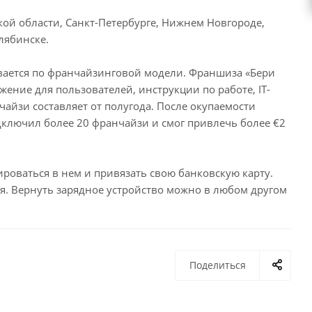
ой области, Санкт-Петербурге, Нижнем Новгороде,
лябинске.
ивается по франчайзинговой модели. Франшиза «Бери
жение для пользователей, инструкции по работе, IT-
йзи составляет от полугода. После окупаемости
одключил более 20 франчайзи и смог привлечь более €2
роваться в нем и привязать свою банковскую карту.
. Вернуть зарядное устройство можно в любом другом
Поделиться