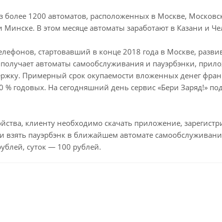
з более 1200 автоматов, расположенных в Москве, Московск
и Минске. В этом месяце автоматы заработают в Казани и Че
елефонов, стартовавший в конце 2018 года в Москве, разв
и получает автоматы самообслуживания и пауэрбэнки, прило
ржку. Примерный срок окупаемости вложенных денег франча
0 % годовых. На сегодняшний день сервис «Бери Заряд!» п
йства, клиенту необходимо скачать приложение, зарегистри
и взять пауэрбэнк в ближайшем автомате самообслуживания
рублей, суток — 100 рублей.