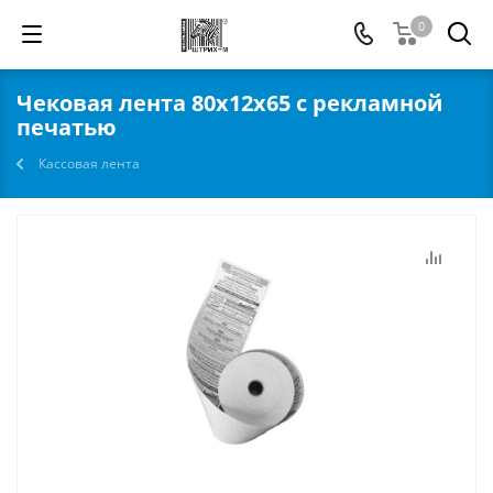
0
Чековая лента 80x12x65 с рекламной
печатью
Кассовая лента