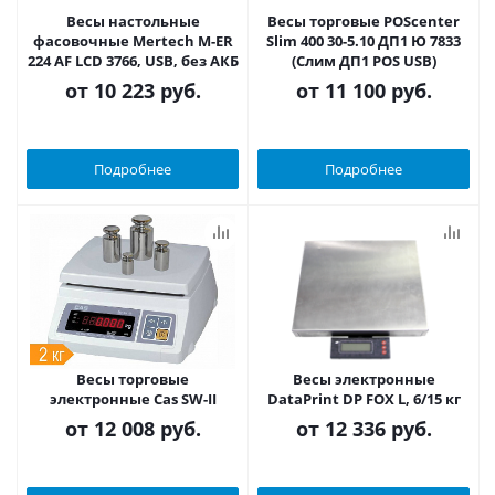
Весы настольные
Весы торговые POScenter
фасовочные Mertech M-ER
Slim 400 30-5.10 ДП1 Ю 7833
224 AF LCD 3766, USB, без АКБ
(Слим ДП1 POS USB)
от
10 223 руб.
от
11 100 руб.
Подробнее
Подробнее
Весы торговые
Весы электронные
электронные Cas SW-II
DataPrint DP FOX L, 6/15 кг
от
12 008 руб.
от
12 336 руб.