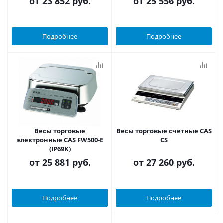
от
23 852 руб.
от
25 556 руб.
Подробнее
Подробнее
Весы торговые
Весы торговые счетные CAS
электронные CAS FW500-E
CS
(IP69K)
от
25 881 руб.
от
27 260 руб.
Подробнее
Подробнее