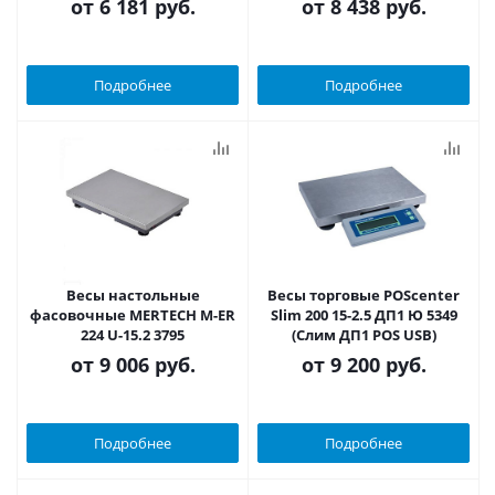
от
6 181 руб.
от
8 438 руб.
Подробнее
Подробнее
Весы настольные
Весы торговые POScenter
фасовочные MERTECH M-ER
Slim 200 15-2.5 ДП1 Ю 5349
224 U-15.2 3795
(Слим ДП1 POS USB)
от
9 006 руб.
от
9 200 руб.
Подробнее
Подробнее