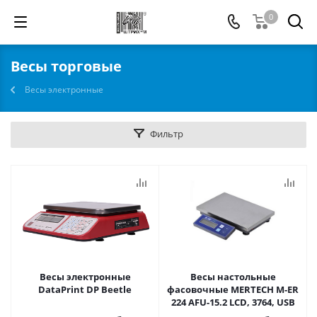
0
Весы торговые
Весы электронные
Фильтр
Весы электронные
Весы настольные
DataPrint DP Beetle
фасовочные MERTECH M-ER
224 AFU-15.2 LCD, 3764, USB