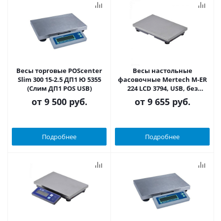
Весы торговые POScenter
Весы настольные
Slim 300 15-2.5 ДП1 Ю 5355
фасовочные Mertech M-ER
(Слим ДП1 POS USB)
224 LCD 3794, USB, без
дисплея, без АКБ
от
9 500 руб.
от
9 655 руб.
Подробнее
Подробнее