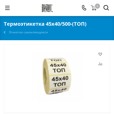
0
Термоэтикетка 45х40/500-(TOП)
Этикетки самоклеящиеся