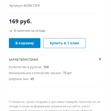
Артикул:
4XD0LT2FK
169
руб.
В наличии на складе
В корзину
Купить в 1 клик
ХАРАКТЕРИСТИКИ
Количество в рулоне:
500
Минимальное количество заказа:
72 шт
Ширина, мм:
45
Стоимость, сроки отгрузки и доставки товаров, наличие их на
складе и иная информация, указанная на сайте, носит
справочный характер и не является публичной офертой.