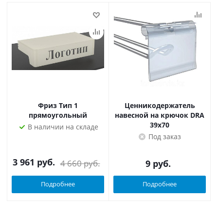
Фриз Тип 1
Ценникодержатель
прямоугольный
навесной на крючок DRA
39х70
В наличии на складе
Под заказ
3 961
руб.
4 660
руб.
9
руб.
Подробнее
Подробнее