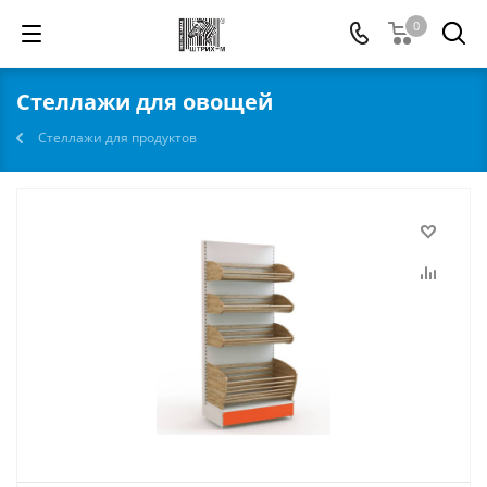
0
Стеллажи для овощей
Стеллажи для продуктов