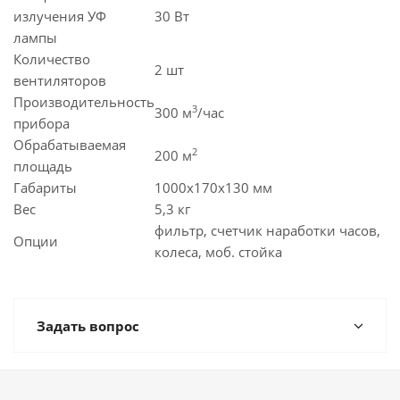
излучения УФ
30 Вт
лампы
Количество
2 шт
вентиляторов
Производительность
3
300 м
/час
прибора
Обрабатываемая
2
200 м
площадь
Габариты
1000x170x130 мм
Вес
5,3 кг
фильтр, счетчик наработки часов,
Опции
колеса, моб. стойка
Задать вопрос