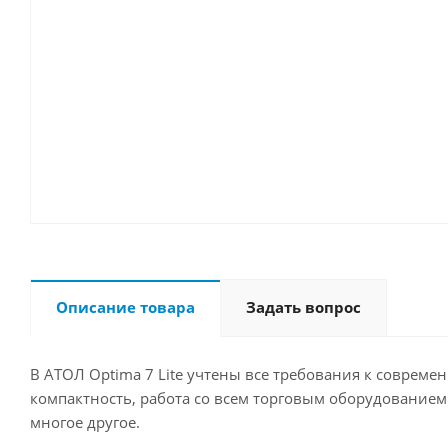
Описание товара
Задать вопрос
В АТОЛ Optima 7 Lite учтены все требования к совреме
компактность, работа со всем торговым оборудование
многое другое.