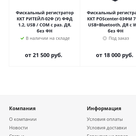
Фискальный регистратор
Фискальный регистр
ККТ РИТЕЙЛ-02Ф (У) ФФД
ККТ POScenter-03ФМ 7
1.2, USB / COM с раз. ДЯ,
USB+Bluetooth, ДЯ с W
без ФН
без ФН
В наличии на складе
Под заказ
от
21 500 руб.
от
18 000 руб.
Компания
Информация
О компании
Условия оплаты
Новости
Условия доставки