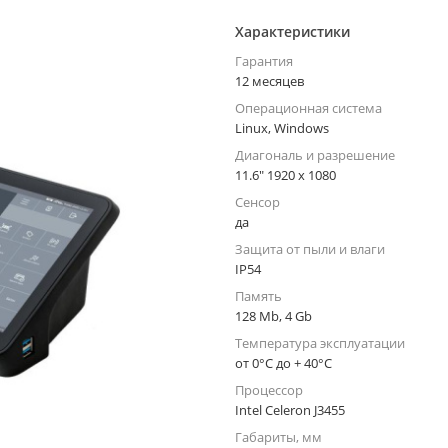
Характеристики
Гарантия
12 месяцев
Операционная система
Linux, Windows
Диагональ и разрешение
11.6" 1920 х 1080
Сенсор
да
Защита от пыли и влаги
IP54
Память
128 Mb, 4 Gb
Температура эксплуатации
от 0°С до + 40°С
Процессор
Intel Celeron J3455
Габариты, мм