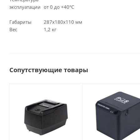
эксплуатации
от 0 до +40°C
Габариты
287х180х110 мм
Вес
1,2 кг
Сопутствующие товары