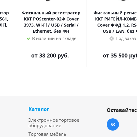
атор
Фискальный регистратор
Фискальный регис
561,
ККТ POScenter-02Ф Cover
ККТ РИТЕЙЛ-КОМБ
iFi,
3973, Wi-Fi / USB / Serial /
Cover ФФД 1.2, RS
Ethernet, без ФН
USB / LAN, без
В наличии на складе
Под заказ
от
38 200 руб.
от
35 500 ру
Каталог
Оставайтес
Электронное торговое
оборудование
Торговая мебель