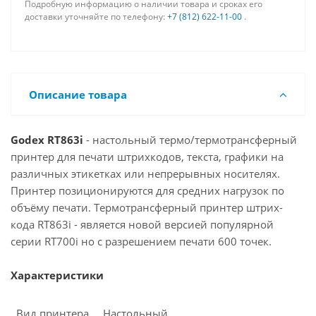
Подробную информацию о наличии товара и сроках его
доставки уточняйте по телефону:
+7 (812) 622-11-00
.
Описание товара
Godex RT863
i
- настольный термо/термотрансферный
принтер для печати штрихкодов, текста, графики на
различных этикетках или непрерывных носителях.
Принтер позиционируются для средних нагрузок по
объёму печати. Термотрансферный принтер штрих-
кода RT863i - является новой версией популярной
серии RT700i но с разрешением печати 600 точек.
Характеристики
Вид принтера
Настольный