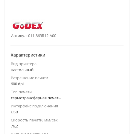
Артикул:
011-863R12-A00
Характеристики
Вид принтера
настольный
Разрешение печати
600 dpi
Тип печати
термотрансферная печать
Интерфейс подключения
USB
Скорость печати, мм/сек
76,2