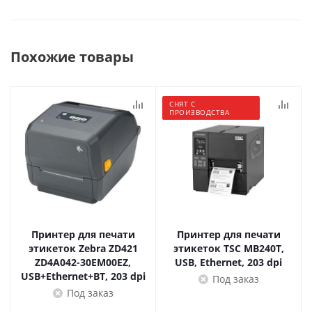
Похожие товары
СНЯТ С
ПРОИЗВОДСТВА
Принтер для печати
Принтер для печати
этикеток Zebra ZD421
этикеток TSC MB240T,
ZD4A042-30EM00EZ,
USB, Ethernet, 203 dpi
USB+Ethernet+BT, 203 dpi
Под заказ
Под заказ