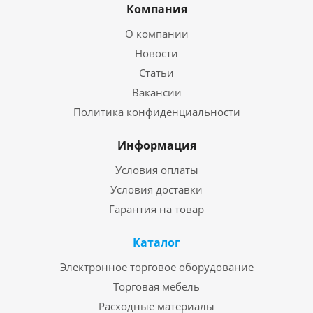
Компания
О компании
Новости
Статьи
Вакансии
Политика конфиденциальности
Информация
Условия оплаты
Условия доставки
Гарантия на товар
Каталог
Электронное торговое оборудование
Торговая мебель
Расходные материалы