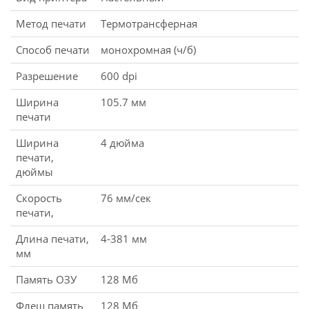
Метод печати
Термотрансферная
Способ печати
монохромная (ч/б)
Разрешение
600 dpi
Ширина
105.7 мм
печати
Ширина
4 дюйма
печати,
дюймы
Скорость
76 мм/сек
печати,
Длина печати,
4-381 мм
мм
Память ОЗУ
128 Мб
Флеш память
128 Мб