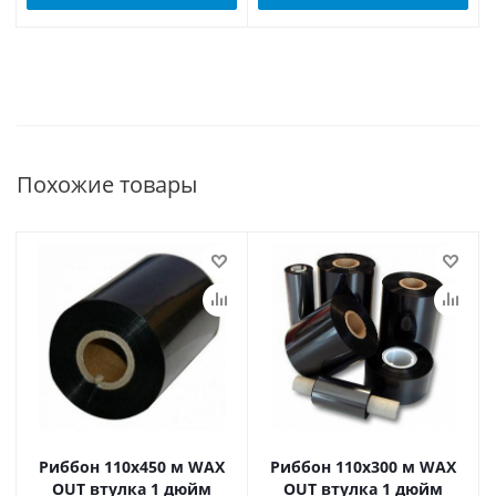
Похожие товары
Риббон 110х450 м WAX
Риббон 110х300 м WAX
OUT втулка 1 дюйм
OUT втулка 1 дюйм