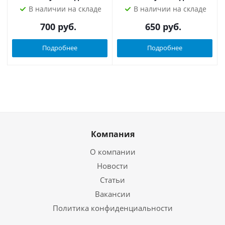
В наличии на складе
В наличии на складе
700
руб.
650
руб.
Подробнее
Подробнее
Компания
О компании
Новости
Статьи
Вакансии
Политика конфиденциальности