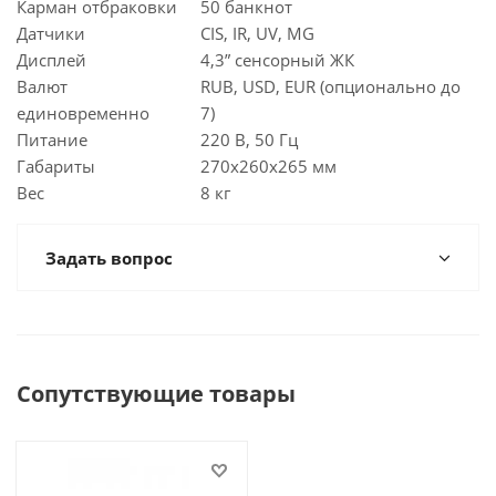
Карман отбраковки
50 банкнот
Датчики
CIS, IR, UV, MG
Дисплей
4,3” сенсорный ЖК
Валют
RUB, USD, EUR (опционально до
единовременно
7)
Питание
220 В, 50 Гц
Габариты
270x260x265 мм
Вес
8 кг
Задать вопрос
Сопутствующие товары