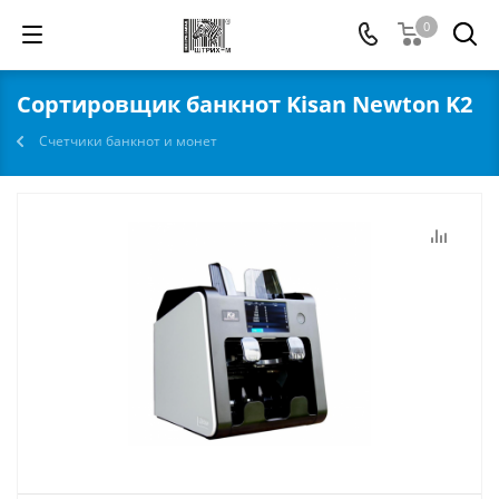
0
Сортировщик банкнот Kisan Newton K2
Счетчики банкнот и монет