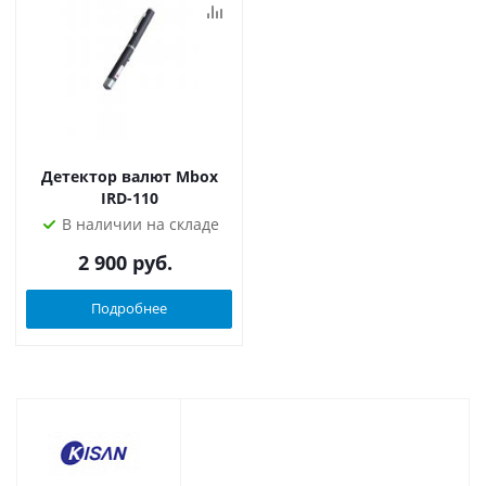
Детектор валют Mbox
IRD-110
В наличии на складе
2 900
руб.
Подробнее