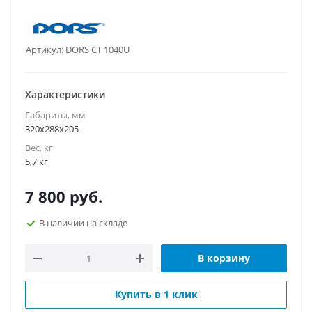
Артикул:
DORS CT 1040U
Характеристики
Габариты, мм
320х288х205
Вес, кг
5,7 кг
7 800
руб.
В наличии на складе
В корзину
Купить в 1 клик