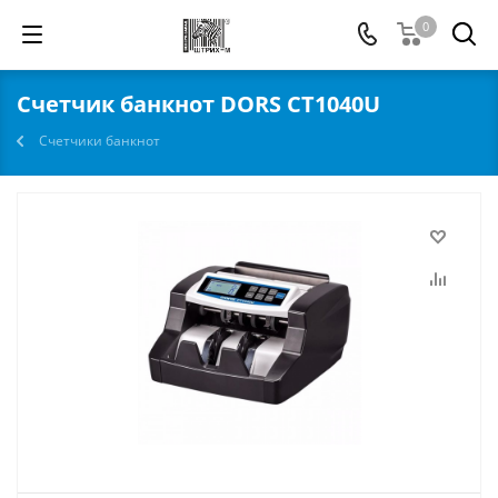
0
Счетчик банкнот DORS CT1040U
Счетчики банкнот