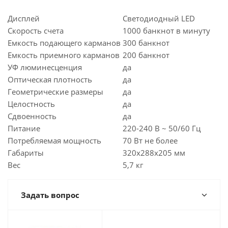
Дисплей
Светодиодный LED
Скорость счета
1000 банкнот в минуту
Емкость подающего карманов
300 банкнот
Емкость приемного карманов
200 банкнот
УФ люминесценция
да
Оптическая плотность
да
Геометрические размеры
да
Целостность
да
Сдвоенность
да
Питание
220-240 В ~ 50/60 Гц
Потребляемая мощность
70 Вт не более
Габариты
320х288х205 мм
Вес
5,7 кг
Задать вопрос