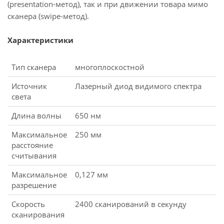
(presentation-метод), так и при движении товара мимо
сканера (swipe-метод).
Характеристики
Тип сканера
многоплоскостной
Источник
Лазерный диод видимого спектра
света
Длина волны
650 нм
Максимальное
250 мм
расстояние
считывания
Максимальное
0,127 мм
разрешение
Скорость
2400 сканирований в секунду
сканирования