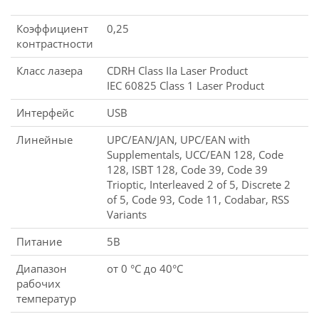
Коэффициент
0,25
контрастности
Класс лазера
CDRH Class IIa Laser Product
IEC 60825 Class 1 Laser Product
Интерфейс
USB
Линейные
UPC/EAN/JAN, UPC/EAN with
Supplementals, UCC/EAN 128, Code
128, ISBT 128, Code 39, Code 39
Trioptic, Interleaved 2 of 5, Discrete 2
of 5, Code 93, Code 11, Codabar, RSS
Variants
Питание
5В
Диапазон
от 0 °C до 40°C
рабочих
температур