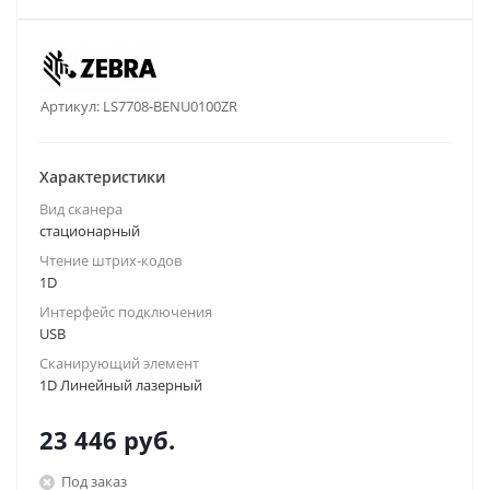
Артикул:
LS7708-BENU0100ZR
Характеристики
Вид сканера
стационарный
Чтение штрих-кодов
1D
Интерфейс подключения
USB
Сканирующий элемент
1D Линейный лазерный
23 446
руб.
Под заказ