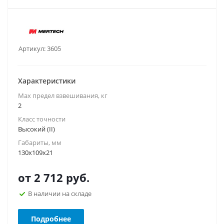
Артикул:
3605
Характеристики
Max предел взвешивания, кг
2
Класс точности
Высокий (II)
Габариты, мм
130х109x21
от
2 712 руб.
В наличии на складе
Подробнее