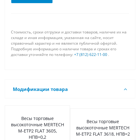
Стоимость, сроки отгрузки и доставки товаров, наличие их на
складе и иная информация, указанная на сайте, носит
справочный характер и не является публичной офертой.
Подробную информацию о наличии товара и сроках его
доставки уточняйте по телефону:
+7 (812) 622-11-00
.
Модификации товара
Весы торговые
Весы торговые
высокоточные MERTECH
высокоточные MERTECH
M-ETP2 FLAT 3605,
M-ETP2 FLAT 3618, НПВ=2
НПВ=0,2