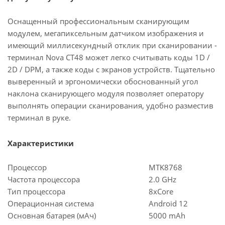
Оснащенный профессиональным сканирующим
модулем, мегапиксельным датчиком изображения и
имеющий миллисекундный отклик при сканировании -
терминал Nova CT48 может легко считывать коды 1D /
2D / DPM, а также коды с экранов устройств. Тщательно
выверенный и эргономически обоснованный угол
наклона сканирующего модуля позволяет оператору
выполнять операции сканирования, удобно разместив
терминал в руке.
Характеристики
Процессор
MTK8768
Частота процессора
2.0 GHz
Тип процессора
8xCore
Операционная система
Android 12
Основная батарея (мАч)
5000 mAh