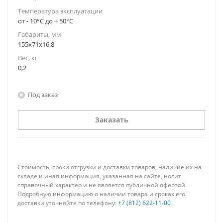
Температура эксплуатации
от - 10°С до + 50°С
Габариты, мм
155x71x16.8
Вес, кг
0,2
Под заказ
Заказать
Стоимость, сроки отгрузки и доставки товаров, наличие их на
складе и иная информация, указанная на сайте, носит
справочный характер и не является публичной офертой.
Подробную информацию о наличии товара и сроках его
доставки уточняйте по телефону:
+7 (812) 622-11-00
.