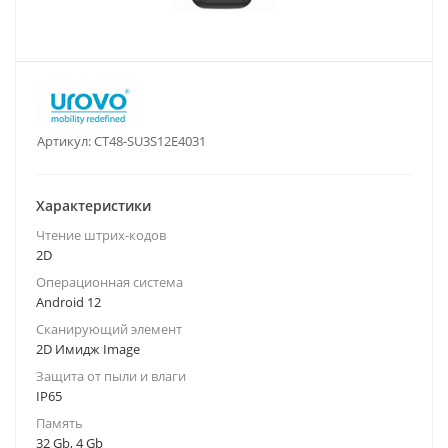
Артикул:
CT48-SU3S12E4031
Характеристики
Чтение штрих-кодов
2D
Операционная система
Android 12
Сканирующий элемент
2D Имидж Image
Защита от пыли и влаги
IP65
Память
32 Gb, 4 Gb