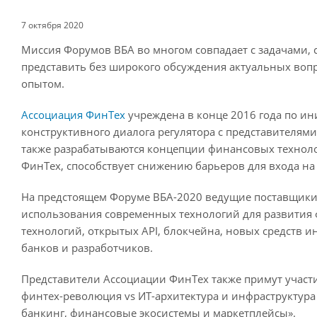
7 октября 2020
Миссия Форумов ВБА во многом совпадает с задачами, 
представить без широкого обсуждения актуальных воп
опытом.
Ассоциация ФинТех
учреждена в конце 2016 года по ин
конструктивного диалога регулятора с представителям
также разрабатываются концепции финансовых технол
ФинТех, способствует снижению барьеров для входа на
На предстоящем Форуме ВБА-2020 ведущие поставщики
использования современных технологий для развития 
технологий, открытых API, блокчейна, новых средств 
банков и разработчиков.
Представители Ассоциации ФинТех также примут участ
финтех-революция vs ИТ-архитектура и инфраструктур
банкинг, финансовые экосистемы и маркетплейсы».