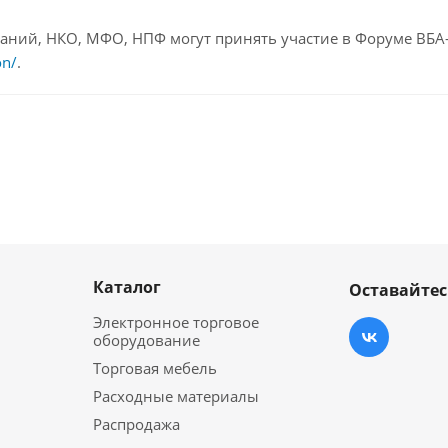
паний, НКО, МФО, НПФ могут принять участие в Форуме ВБА
on/
.
Каталог
Оставайтес
Электронное торговое
оборудование
Торговая мебель
Расходные материалы
Распродажа