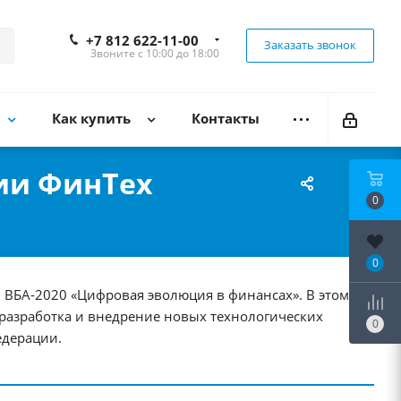
+7 812 622-11-00
Заказать звонок
Звоните с 10:00 до 18:00
Как купить
Контакты
ии ФинТех
0
0
ум ВБА-2020 «Цифровая эволюция в финансах». В этом
 разработка и внедрение новых технологических
0
едерации.