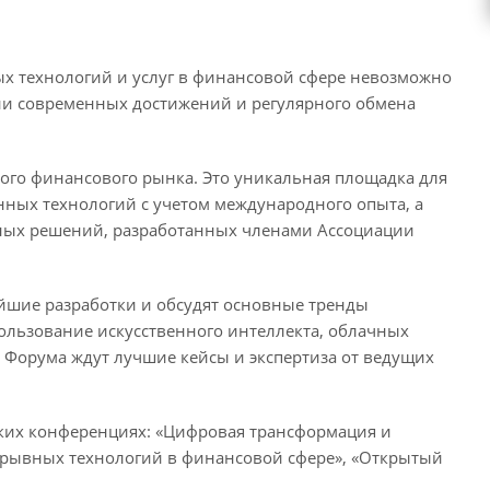
ых технологий и услуг в финансовой сфере невозможно
ии современных достижений и регулярного обмена
ного финансового рынка. Это уникальная площадка для
нных технологий с учетом международного опыта, а
рных решений, разработанных членами Ассоциации
йшие разработки и обсудят основные тренды
ользование искусственного интеллекта, облачных
й Форума ждут лучшие кейсы и экспертиза от ведущих
ских конференциях: «Цифровая трансформация и
орывных технологий в финансовой сфере», «Открытый