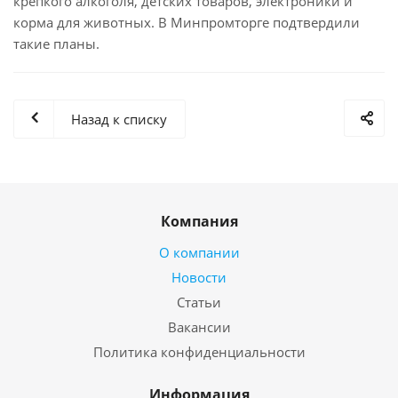
крепкого алкоголя, детских товаров, электроники и
корма для животных. В Минпромторге подтвердили
такие планы.
Назад к списку
Компания
О компании
Новости
Статьи
Вакансии
Политика конфиденциальности
Информация