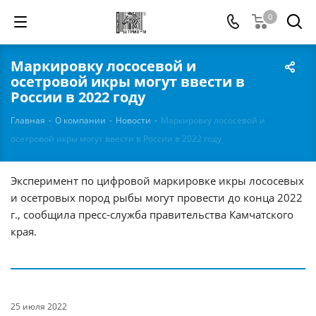
0
Маркировку лососевой и
осетровой икры могут ввести в
России в 2022 году
Главная
-
О компании
-
Новости
-
Маркировку лососевой и
осетровой икры могут ввести в России в 2022 году
Эксперимент по цифровой маркировке икры лососевых
и осетровых пород рыбы могут провести до конца 2022
г., сообщила пресс-служба правительства Камчатского
края.
25 июля 2022