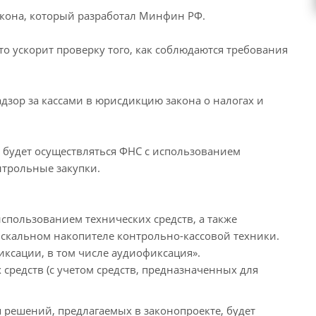
закона, который разработал Минфин РФ.
 ускорит проверку того, как соблюдаются требования
дзор за кассами в юрисдикцию закона о налогах и
будет осуществляться ФНС с использованием
нтрольные закупки.
спользованием технических средств, а также
искальном накопителе контрольно-кассовой техники.
иксации, в том числе аудиофиксация».
средств (с учетом средств, предназначенных для
 решений, предлагаемых в законопроекте, будет