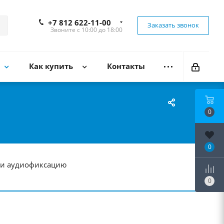
+7 812 622-11-00
Заказать звонок
Звоните с 10:00 до 18:00
Как купить
Контакты
0
0
ь и аудиофиксацию
0