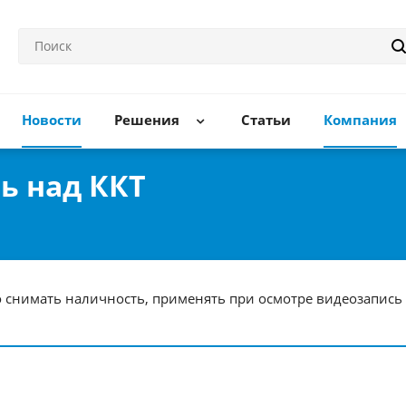
Новости
Решения
Статьи
Компания
ь над ККТ
о снимать наличность, применять при осмотре видеозапис