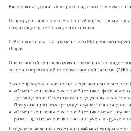
Власти хотят усилить контроль над применением контро
Планируется дополнить Налоговый кодекс новым поняти
по фиксации расчётов и учёту выручки.
Сейчас контроль над применением ККТ регламентируетс
сборах.
Оперативный контроль может применяться в виде мони
автоматизированной информационной системы (АИС). А
Законопроектом, в частности, предлагается введение 
«Осмотр контрольно-кассовой техники, фискального 
дистанционно. Осмотр может осуществляться в том 
При указанном осмотре могут осуществляться фото- 
«Осмотр контрольно-кассовой техники может осуществ
размена), в целях оценки полноты учета выручки и 
В случае выявления несоответствий инспекторы могут 