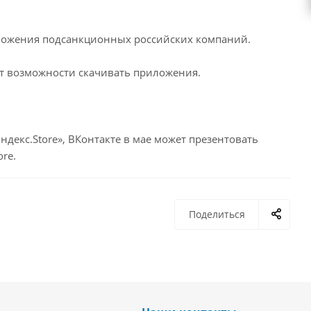
риложения подсанкционных российских компаний.
дет возможности скачивать приложения.
ндекс.Store», ВКонтакте в мае может презентовать
re.
Поделиться