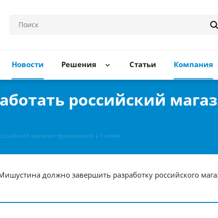
Новости
Решения
Статьи
Компания
аботать российский мага
оссийский магазин приложений к 1 июня
шустина должно завершить разработку российского магаз