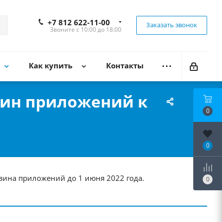
+7 812 622-11-00
Заказать звонок
Звоните с 10:00 до 18:00
Как купить
Контакты
зин приложений к
0
0
ина приложений до 1 июня 2022 года.
0