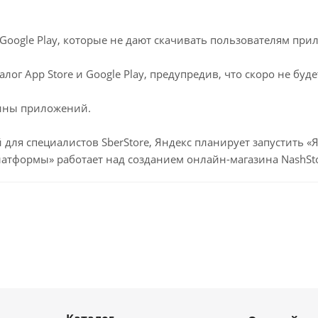
 Google Play, которые не дают скачивать пользователям п
лог App Store и Google Play, предупредив, что скоро не бу
зины приложений.
для специалистов SberStore, Яндекс планирует запустить «Я
атформы» работает над созданием онлайн-магазина NashSto