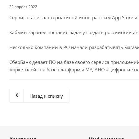
22 апреля 2022
Сервис станет альтернативой иностранным App Store и
Кабмин заранее поставил задачу создать российский ана
Несколько компаний в РФ начали разрабатывать мага
СберБанк делает ПО на базе своего сервиса приложений 
маркетплейс на базе платформы MY, АНО «Цифровые пл
Назад к списку