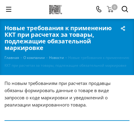
0
Новые требования к применению
ККТ при расчетах за товары,
подлежащие обязательной
маркировке
Главная
-
О компании
-
Новости
-
Новые требования к применению
ККТ при расчетах за товары, подлежащие обязательной маркировке
По новым требованиям при расчетах продавцы
обязаны формировать данные о товаре в виде
запросов о коде маркировки и уведомлений о
реализации маркированного товара.