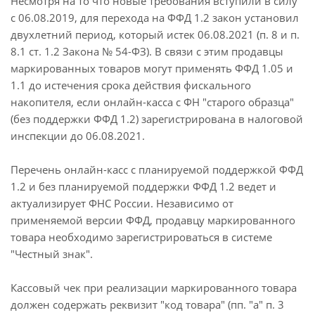
Несмотря на то что новые требования вступили в силу
с 06.08.2019, для перехода на ФФД 1.2 закон установил
двухлетний период, который истек 06.08.2021 (п. 8 и п.
8.1 ст. 1.2 Закона № 54-ФЗ). В связи с этим продавцы
маркированных товаров могут применять ФФД 1.05 и
1.1 до истечения срока действия фискального
накопителя, если онлайн-касса с ФН "старого образца"
(без поддержки ФФД 1.2) зарегистрирована в налоговой
инспекции до 06.08.2021.
Перечень онлайн-касс с планируемой поддержкой ФФД
1.2 и без планируемой поддержки ФФД 1.2 ведет и
актуализирует ФНС России. Независимо от
применяемой версии ФФД, продавцу маркированного
товара необходимо зарегистрироваться в системе
"Честный знак".
Кассовый чек при реализации маркированного товара
должен содержать реквизит "код товара" (пп. "а" п. 3