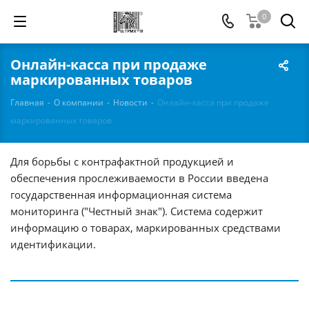
0
Онлайн-касса при продаже
маркированных товаров
Главная
-
О компании
-
Новости
-
Онлайн-касса при продаже
маркированных товаров
Для борьбы с контрафактной продукцией и
обеспечения прослеживаемости в России введена
государственная информационная система
мониторинга ("Честный знак"). Система содержит
информацию о товарах, маркированных средствами
идентификации.