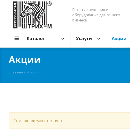
Готовые решения и
оборудование для вашего
бизнеса
Каталог
Услуги
Акции
Акции
Главная
-
Акции
Список элементов пуст