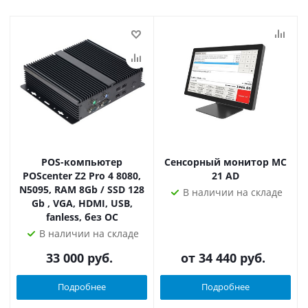
POS-компьютер
Сенсорный монитор МС
POScenter Z2 Pro 4 8080,
21 AD
N5095, RAM 8Gb / SSD 128
В наличии на складе
Gb , VGA, HDMI, USB,
fanless, без ОС
В наличии на складе
33 000
руб.
от
34 440 руб.
Подробнее
Подробнее