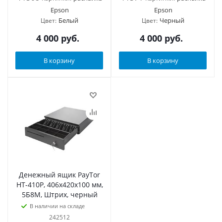
Epson
Epson
Белый
Черный
Цвет:
Цвет:
4 000
руб.
4 000
руб.
В корзину
В корзину
Денежный ящик PayTor
HT-410P, 406x420x100 мм,
5Б8М, Штрих, черный
В наличии на складе
242512