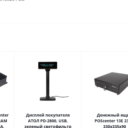
nter
Дисплей покупателя
Денежный ящ
 RAM
АТОЛ PD-2800, USB,
POScenter 13E 2
GA,
зеленый светофильтр
330x335x90