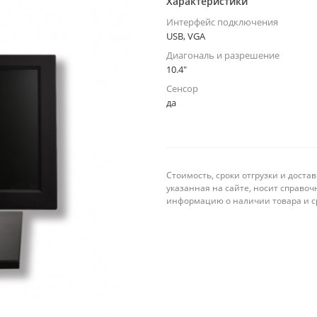
Характеристики
Интерфейс подключения
USB, VGA
Диагональ и разрешение
10.4"
Сенсор
да
Стоимость, сроки отгрузки и доста
указанная на сайте, носит справо
информацию о наличии товара и ср