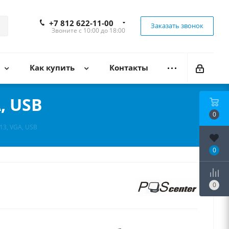
+7 812 622-11-00
Заказать звонок
Звоните с 10:00 до 18:00
Как купить
Контакты
, USB
0
13, VGA, USB
0
0