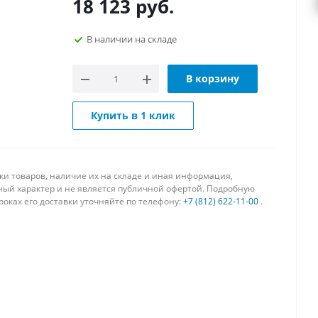
18 123
руб.
В наличии на складе
В корзину
Купить в 1 клик
вки товаров, наличие их на складе и иная информация,
чный характер и не является публичной офертой. Подробную
оках его доставки уточняйте по телефону:
+7 (812) 622-11-00
.