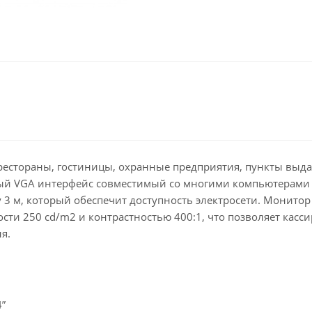
, рестораны, гостиницы, охранные предприятия, пункты выд
тный VGA интерфейс совместимый со многими компьютерами
3 м, который обеспечит доступность электросети. Монитор
сти 250 cd/m2 и контрастностью 400:1, что позволяет касси
я.
4”