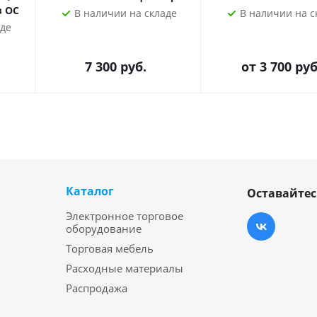
з ОС
В наличии на складе
В наличии на с
аде
7 300
руб.
от
3 700 руб
Каталог
Оставайтес
Электронное торговое
оборудование
Торговая мебель
Расходные материалы
Распродажа