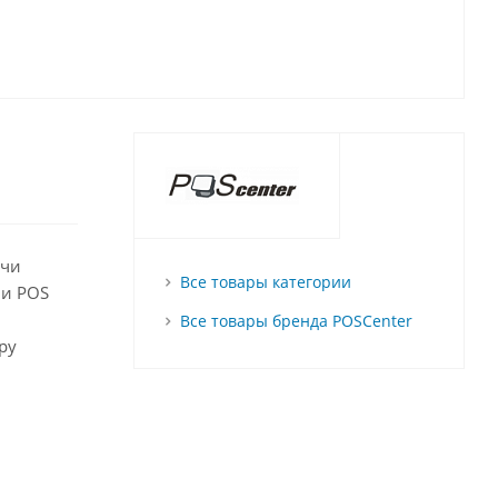
ачи
Все товары категории
 и POS
Все товары бренда POSCenter
ру