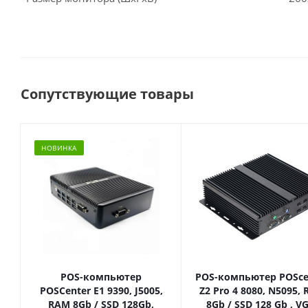
Сопутствующие товары
НОВИНКА
POS-компьютер
POS-компьютер POSce
POSCenter E1 9390, J5005,
Z2 Pro 4 8080, N5095,
RAM 8Gb / SSD 128Gb,
8Gb / SSD 128 Gb , V