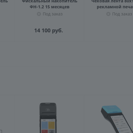
ель
Фискальный накопитель
Чековая лента 80x1
ФН-1.2 15 месяцев
рекламной печ
Под заказ
Под заказ
14 100
руб.