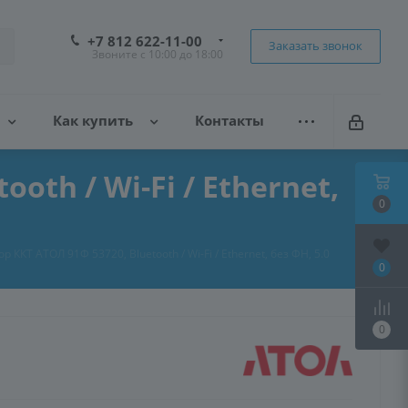
+7 812 622-11-00
Заказать звонок
Звоните с 10:00 до 18:00
Как купить
Контакты
th / Wi-Fi / Ethernet,
0
ККТ АТОЛ 91Ф 53720, Bluetooth / Wi-Fi / Ethernet, без ФН, 5.0
0
0