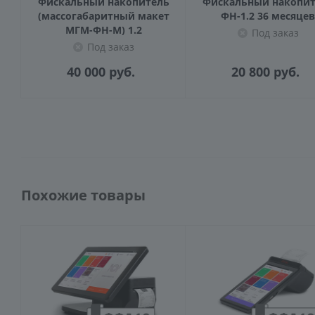
Фискальный накопитель
Фискальный накопит
(массогабаритный макет
ФН-1.2 36 месяцев
МГМ-ФН-М) 1.2
Под заказ
Под заказ
40 000
руб.
20 800
руб.
Похожие товары