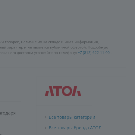
вки товаров, наличие их на складе и иная информация,
чный характер и не является публичной офертой. Подробную
оках его доставки уточняйте по телефону:
+7 (812) 622-11-00
.
агодаря
Все товары категории
Все товары бренда АТОЛ
р