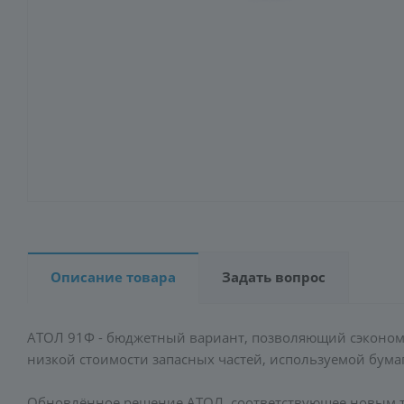
Описание товара
Задать вопрос
АТОЛ 91Ф - бюджетный вариант, позволяющий сэкономит
низкой стоимости запасных частей, используемой бумаг
Обновлённое решение АТОЛ, соответствующее новым 