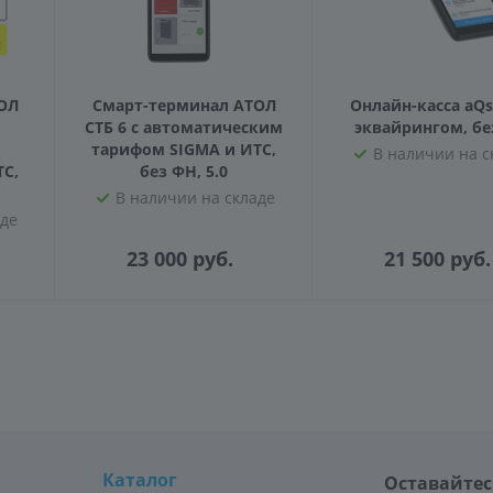
ОЛ
Смарт-терминал АТОЛ
Онлайн-касса aQsi
СТБ 6 с автоматическим
эквайрингом, бе
тарифом SIGMA и ИТС,
В наличии на с
ТС,
без ФН, 5.0
В наличии на складе
аде
23 000
руб.
21 500
руб.
Каталог
Оставайтес