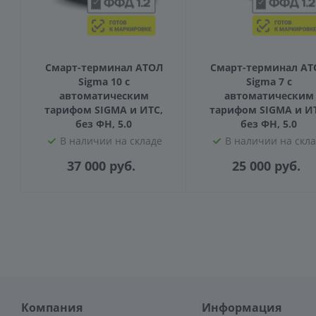
Смарт-терминал АТОЛ
Смарт-терминал АТ
Sigma 10 с
Sigma 7 с
автоматическим
автоматическим
тарифом SIGMA и ИТС,
тарифом SIGMA и И
без ФН, 5.0
без ФН, 5.0
В наличии на складе
В наличии на скл
37 000
руб.
25 000
руб.
Компания
Информация