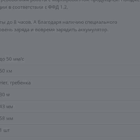
и в соответствии с ФФД 1.2.
ы до 8 часов. А благодаря наличию специального
овень заряда и вовремя зарядить аккумулятор.
до 50 мм/с
50 км
Нет, гребенка
30 м
43 мм
58 мм
1 шт