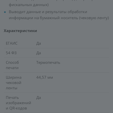
фискальных данных)
Выводит данные и результаты обработки
информации на бумажный носитель (чековую ленту)
Характеристики
ЕГАИС
Да
54 ФЗ
Да
Способ
Термопечать
печати
Ширина
44,57 мм
чековой
ленты
Печать
Да
изображений
и QR-кодов