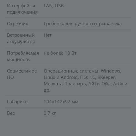
Интерфейсы
LAN, USB
подключения
Отрезчик
Гребенка для ручного отрыва чека
Встроенный
Нет
аккумулятор
Потребляемая
не более 18 Вт
мощность
Совместимое
Операционные системы: Windows,
ПО
Linux и Android. ПО: 1С, RKeeper,
Мерката, Трактиръ, АйТи-Ойл, Artix и
др.
Габариты
104х142х92 мм
Вес
0,7 кг