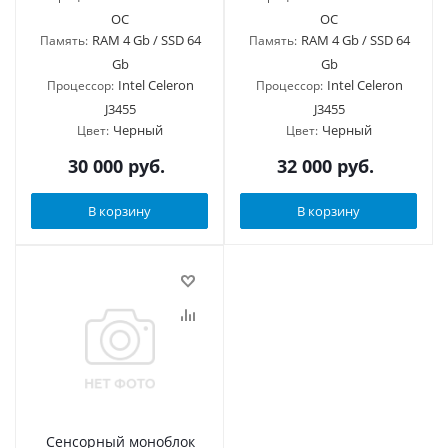
ОС
ОС
RAM 4 Gb / SSD 64
RAM 4 Gb / SSD 64
Память:
Память:
Gb
Gb
Intel Celeron
Intel Celeron
Процессор:
Процессор:
J3455
J3455
Черный
Черный
Цвет:
Цвет:
30 000
руб.
32 000
руб.
В корзину
В корзину
Сенсорный моноблок