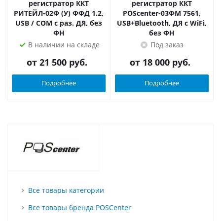
регистратор ККТ
регистратор ККТ
РИТЕЙЛ-02Ф (У) ФФД 1.2,
POScenter-03ФМ 7561,
USB / COM с раз. ДЯ, без
USB+Bluetooth, ДЯ с WiFi,
ФН
без ФН
В наличии на складе
Под заказ
от
21 500 руб.
от
18 000 руб.
Подробнее
Подробнее
Все товары категории
Все товары бренда POSCenter