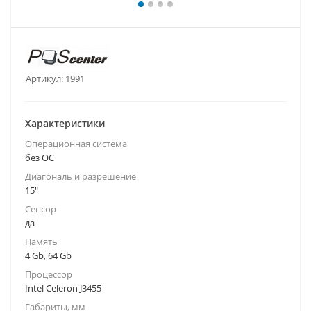
Артикул:
1991
Характеристики
Операционная система
без ОС
Диагональ и разрешение
15"
Сенсор
да
Память
4 Gb, 64 Gb
Процессор
Intel Celeron J3455
Габариты, мм