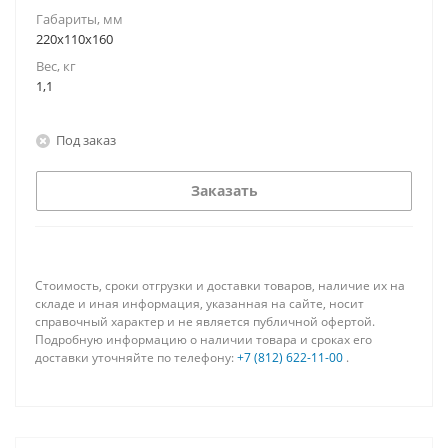
Габариты, мм
220x110x160
Вес, кг
1,1
Под заказ
Заказать
Стоимость, сроки отгрузки и доставки товаров, наличие их на
складе и иная информация, указанная на сайте, носит
справочный характер и не является публичной офертой.
Подробную информацию о наличии товара и сроках его
доставки уточняйте по телефону:
+7 (812) 622-11-00
.