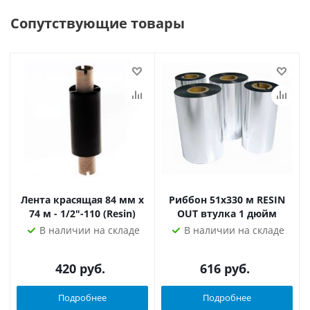
Сопутствующие товары
Лента красящая 84 мм х
Риббон 51х330 м RESIN
74 м - 1/2"-110 (Resin)
OUT втулка 1 дюйм
В наличии на складе
В наличии на складе
420
руб.
616
руб.
Подробнее
Подробнее