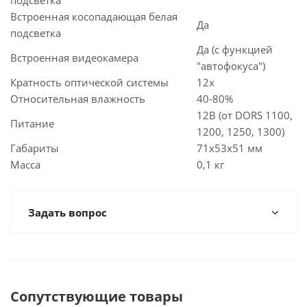
подсветка
Встроенная косопадающая белая
Да
подсветка
Да (с функцией
Встроенная видеокамера
"автофокуса")
Кратность оптической системы
12х
Относительная влажность
40-80%
12В (от DORS 1100,
Питание
1200, 1250, 1300)
Габариты
71х53х51 мм
Масса
0,1 кг
Задать вопрос
Сопутствующие товары