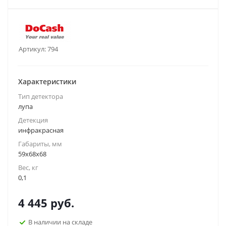
Артикул:
794
Характеристики
Тип детектора
лупа
Детекция
инфракрасная
Габариты, мм
59х68х68
Вес, кг
0,1
4 445
руб.
В наличии на складе