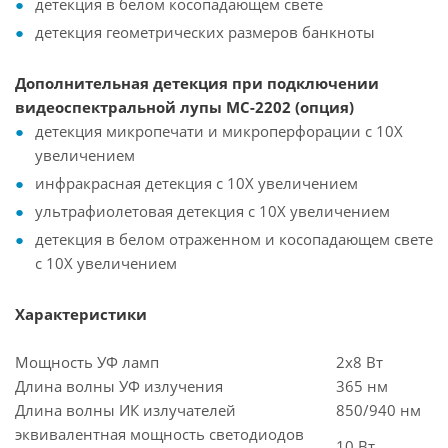
детекция в белом косопадающем свете
детекция геометрических размеров банкноты
Дополнительная детекция при подключении
видеоспектральной лупы MC-2202 (опция)
детекция микропечати и микроперфорации с 10Х
увеличением
инфракрасная детекция с 10Х увеличением
ультрафиолетовая детекция с 10Х увеличением
детекция в белом отраженном и косопадающем свете
с 10Х увеличением
Характеристики
Мощность УФ ламп
2x8 Вт
Длина волны УФ излучения
365 нм
Длина волны ИК излучателей
850/940 нм
эквивалентная мощность светодиодов
10 Вт