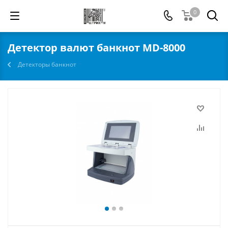
0
Детектор валют банкнот MD-8000
Детекторы банкнот