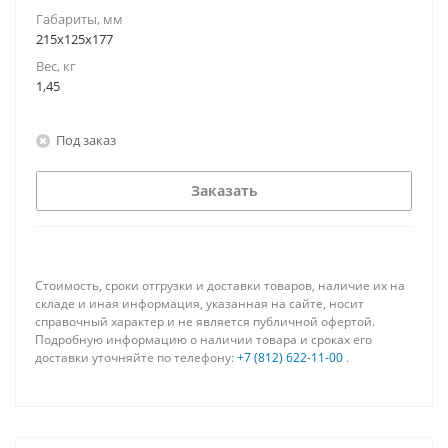
Габариты, мм
215х125х177
Вес, кг
1,45
Под заказ
Заказать
Стоимость, сроки отгрузки и доставки товаров, наличие их на
складе и иная информация, указанная на сайте, носит
справочный характер и не является публичной офертой.
Подробную информацию о наличии товара и сроках его
доставки уточняйте по телефону:
+7 (812) 622-11-00
.