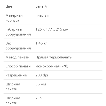
Цвет
белый
Материал
пластик
корпуса
Габариты
125 x 177 x 215 мм
оборудования
Вес
1,45 кг
оборудования
Метод печати
Прямая термопечать
Способ печати
монохромная (ч/б)
Разрешение
203 dpi
Ширина
56 мм
печати
Ширина
2 in
печати