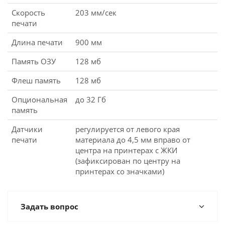
Скорость
203 мм/сек
печати
Длина печати
900 мм
Память ОЗУ
128 мб
Флеш память
128 мб
Опциональная
до 32 Гб
память
Датчики
регулируется от левого края
печати
материала до 4,5 мм вправо от
центра на принтерах с ЖКИ
(зафиксирован по центру на
принтерах со значками)
Задать вопрос