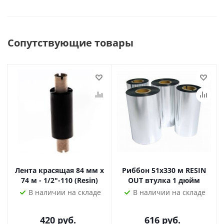
Сопутствующие товары
Лента красящая 84 мм х
Риббон 51х330 м RESIN
74 м - 1/2"-110 (Resin)
OUT втулка 1 дюйм
В наличии на складе
В наличии на складе
420
руб.
616
руб.