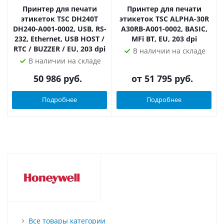
Принтер для печати
Принтер для печати
этикеток TSC DH240T
этикеток TSC ALPHA-30R
DH240-A001-0002, USB, RS-
A30RB-A001-0002, BASIC,
232, Ethernet, USB HOST /
MFi BT, EU, 203 dpi
RTC / BUZZER / EU, 203 dpi
В наличии на складе
В наличии на складе
50 986
руб.
от
51 795 руб.
Подробнее
Подробнее
Все товары категории