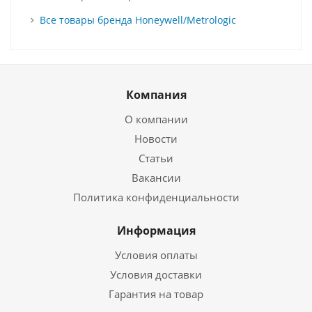
Все товары бренда Honeywell/Metrologic
Компания
О компании
Новости
Статьи
Вакансии
Политика конфиденциальности
Информация
Условия оплаты
Условия доставки
Гарантия на товар